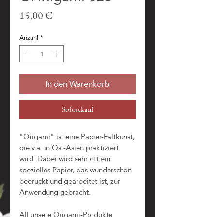
Preis
15,00 €
Anzahl
*
In den Warenkorb
Sofortkauf
"Origami" ist eine Papier-Faltkunst,
die v.a. in Ost-Asien praktiziert
wird. Dabei wird sehr oft ein
spezielles Papier, das wunderschön
bedruckt und gearbeitet ist, zur
Anwendung gebracht.
All unsere Origami-Produkte