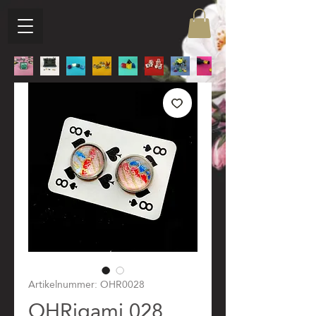
Artikelnummer: OHR0028
OHRigami 028