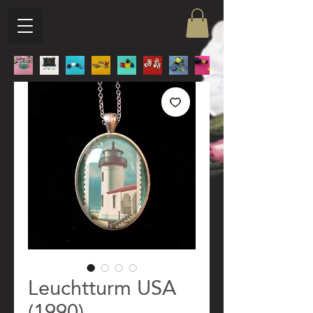
Leuchtturm USA
(1990)