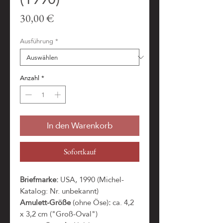
Preis
30,00 €
Ausführung
*
Anzahl
*
In den Warenkorb
Sofortkauf
Briefmarke:
USA, 1990 (Michel-
Katalog: Nr. unbekannt)
Amulett-Größe
(ohne Öse)
:
ca. 4,2
x 3,2 cm ("Groß-Oval")