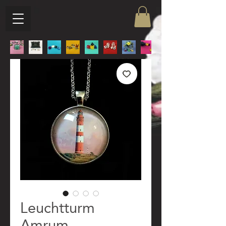
Leuchtturm
Amrum