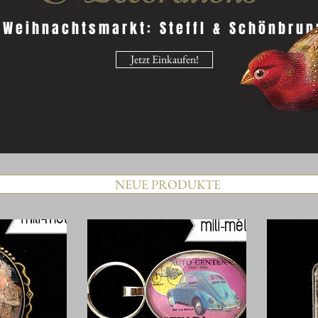
Weihnachtsmarkt: Steffl & Schönbrun
Jetzt Einkaufen!
NEUE PRODUKTE