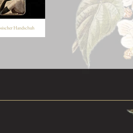
ösischer Handschuh