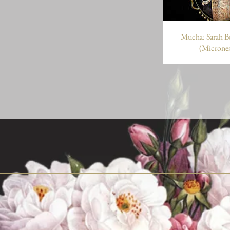
Mucha: Sarah B
(Micrones